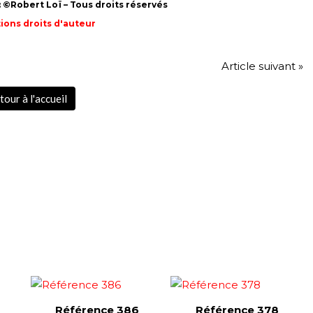
 ©Robert Loï – Tous droits réservés
ions droits d'auteur
Article suivant »
tour à l'accueil
Référence 386
Référence 378