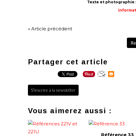
Texte et photographie :
informat
« Article précédent
Re
Partager cet article
S'inscrire à la newsletter
Vous aimerez aussi :
Référence 33