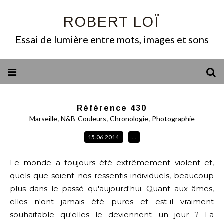
ROBERT LOÏ
Essai de lumière entre mots, images et sons
Référence 430
,
,
,
Marseille
N&B-Couleurs
Chronologie
Photographie
15.06.2014
…
Le monde a toujours été extrêmement violent et, 
quels que soient nos ressentis individuels, beaucoup 
plus dans le passé qu'aujourd'hui. Quant aux âmes, 
elles n'ont jamais été pures et est-il vraiment 
souhaitable qu'elles le deviennent un jour ? La 