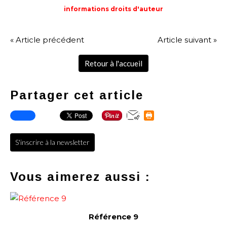
informations droits d'auteur
« Article précédent
Article suivant »
Retour à l'accueil
Partager cet article
S'inscrire à la newsletter
Vous aimerez aussi :
Référence 9