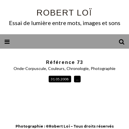
ROBERT LOÏ
Essai de lumière entre mots, images et sons
Référence 73
,
,
,
Onde-Corpuscule
Couleurs
Chronologie
Photographie
31.05.2008
…
Photographie : ©Robert Loï – Tous droits réservés