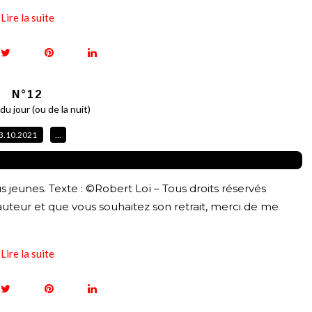
Lire la suite
N°12
u jour (ou de la nuit)
3.10.2021
…
lus jeunes. Texte : ©Robert Loï – Tous droits réservés
auteur et que vous souhaitez son retrait, merci de me
Lire la suite