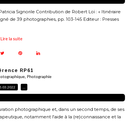
atricia Signorile Contribution de Robert Loï : « Itinéraire
gné de 39 photographies, pp. 103-145 Editeur : Presses
Lire la suite
érence RP61
,
hotographique
Photographie
5.03.2022
…
auration photographique et, dans un second temps, de ses
apeutique, notamment l'aide à la (re)connaissance et la