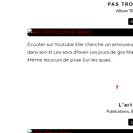
PAS TRO
Album "B
0
Écouter sur Youtube Elle cherche un amoureux P
dans son lit Les soirs d'hiver Les jours de gris 
Même les jours de pluie Sur les quais...
L'ar
,
Publications
1