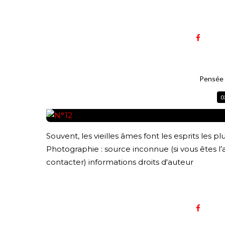
Pensée d
0
Souvent, les vieilles âmes font les esprits les p
Photographie : source inconnue (si vous êtes l’
contacter) informations droits d'auteur