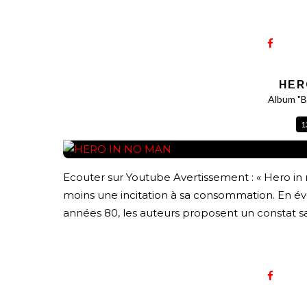
HER
Album "B
1
Ecouter sur Youtube Avertissement : « Hero in
moins une incitation à sa consommation. En év
années 80, les auteurs proposent un constat s