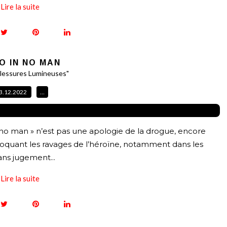
Lire la suite
O IN NO MAN
lessures Lumineuses"
3.12.2022
…
 no man » n’est pas une apologie de la drogue, encore
oquant les ravages de l’héroïne, notamment dans les
ans jugement...
Lire la suite