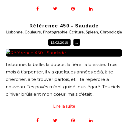
Référence 450 - Saudade
,
,
,
,
,
Lisbonne
Couleurs
Photographie
Écriture
Spleen
Chronologie
12.02.2018
…
Lisbonne, la belle, la douce, la fière, la blessée. Trois
mois à t’arpenter, il y a quelques années déjà, à te
chercher, à te trouver parfois, et… te reperdre à
nouveau. Tes pavés m’ont guidé, puis égaré. Tes ciels
d’hiver brûlaient mon cœur, mais c’était...
Lire la suite