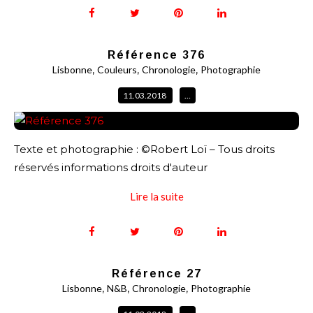
Référence 376
,
,
,
Lisbonne
Couleurs
Chronologie
Photographie
11.03.2018
…
Texte et photographie : ©Robert Loï – Tous droits
réservés informations droits d'auteur
Lire la suite
Référence 27
,
,
,
Lisbonne
N&B
Chronologie
Photographie