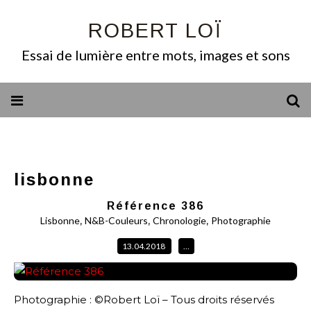
ROBERT LOÏ
Essai de lumière entre mots, images et sons
lisbonne
Référence 386
,
,
,
Lisbonne
N&B-Couleurs
Chronologie
Photographie
13.04.2018
…
Photographie : ©Robert Loï – Tous droits réservés