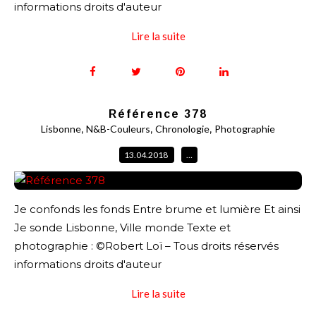
informations droits d'auteur
Lire la suite
Référence 378
,
,
,
Lisbonne
N&B-Couleurs
Chronologie
Photographie
13.04.2018
…
Je confonds les fonds Entre brume et lumière Et ainsi
Je sonde Lisbonne, Ville monde Texte et
photographie : ©Robert Loï – Tous droits réservés
informations droits d'auteur
Lire la suite