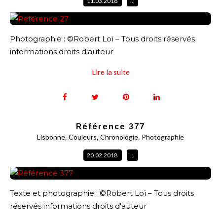
11.03.2018
…
Photographie : ©Robert Loï – Tous droits réservés
informations droits d'auteur
Lire la suite
Référence 377
,
,
,
Lisbonne
Couleurs
Chronologie
Photographie
20.02.2018
…
Texte et photographie : ©Robert Loï – Tous droits
réservés informations droits d'auteur