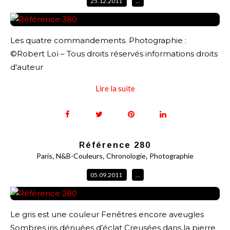
25.12.2011
…
Les quatre commandements. Photographie :
©Robert Loï – Tous droits réservés informations droits
d'auteur
Lire la suite
Référence 280
,
,
,
Paris
N&B-Couleurs
Chronologie
Photographie
05.09.2011
…
Le gris est une couleur Fenêtres encore aveugles
Sombres iris dénuées d’éclat Creusées dans la pierre