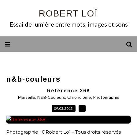
ROBERT LOÏ
Essai de lumière entre mots, images et sons
n&b-couleurs
Référence 368
,
,
,
Marseille
N&B-Couleurs
Chronologie
Photographie
09.03.2013
…
Photographie : ©Robert Loï – Tous droits réservés