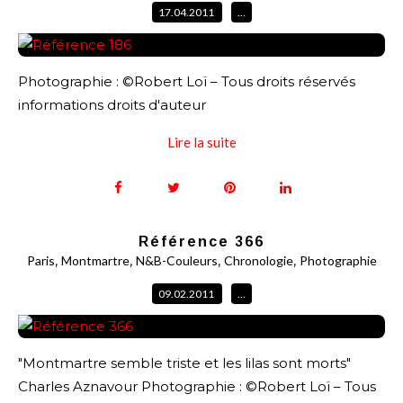
17.04.2011
…
Photographie : ©Robert Loï – Tous droits réservés
informations droits d'auteur
Lire la suite
Référence 366
,
,
,
,
Paris
Montmartre
N&B-Couleurs
Chronologie
Photographie
09.02.2011
…
"Montmartre semble triste et les lilas sont morts"
Charles Aznavour Photographie : ©Robert Loï – Tous