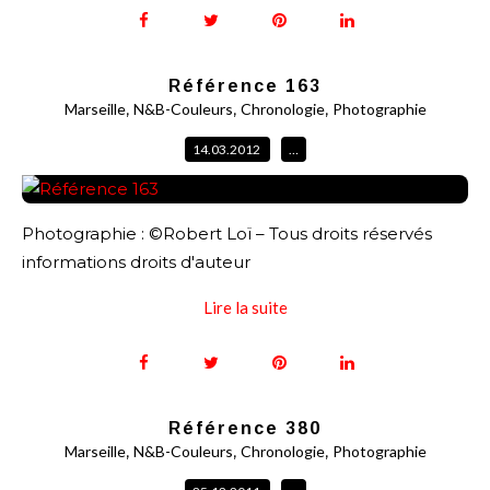
Référence 163
,
,
,
Marseille
N&B-Couleurs
Chronologie
Photographie
14.03.2012
…
Photographie : ©Robert Loï – Tous droits réservés
informations droits d'auteur
Lire la suite
Référence 380
,
,
,
Marseille
N&B-Couleurs
Chronologie
Photographie