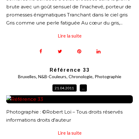
brute avec un goût sensuel de l’inachevé, porteur de
promesses énigmatiques Tranchant dans le ciel gris
Gris comme une perle fatiguée Au cœur du gris,...
Lire la suite
Référence 33
,
,
,
Bruxelles
N&B-Couleurs
Chronologie
Photographie
21.04.2011
…
Photographie : ©Robert Loï – Tous droits réservés
informations droits d'auteur
Lire la suite