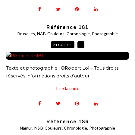
Référence 181
,
,
,
Bruxelles
N&B-Couleurs
Chronologie
Photographie
21.04.2011
…
Texte et photographie : ©Robert Loï – Tous droits
réservés informations droits d'auteur
Lire la suite
Référence 186
,
,
,
Namur
N&B-Couleurs
Chronologie
Photographie