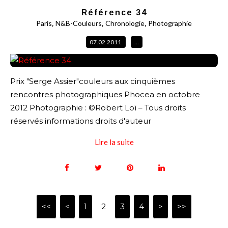
Référence 34
,
,
,
Paris
N&B-Couleurs
Chronologie
Photographie
07.02.2011
…
Prix "Serge Assier"couleurs aux cinquièmes
rencontres photographiques Phocea en octobre
2012 Photographie : ©Robert Loï – Tous droits
réservés informations droits d'auteur
Lire la suite
<<
<
1
2
3
4
>
>>