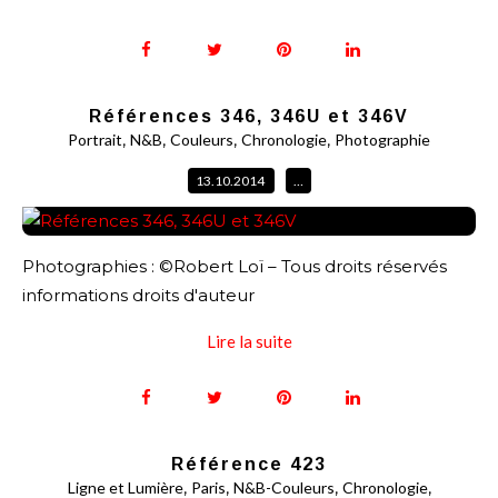
Références 346, 346U et 346V
,
,
,
,
Portrait
N&B
Couleurs
Chronologie
Photographie
13.10.2014
…
Photographies : ©Robert Loï – Tous droits réservés
informations droits d'auteur
Lire la suite
Référence 423
,
,
,
,
Ligne et Lumière
Paris
N&B-Couleurs
Chronologie