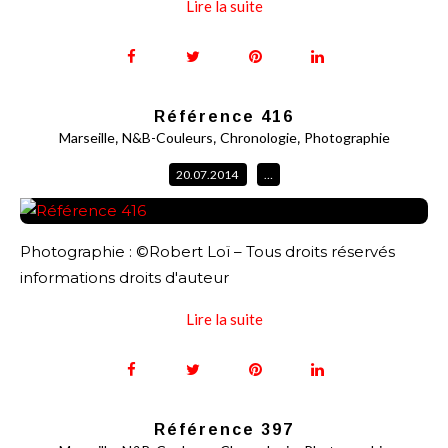
Lire la suite
Référence 416
,
,
,
Marseille
N&B-Couleurs
Chronologie
Photographie
20.07.2014
…
Photographie : ©Robert Loï – Tous droits réservés
informations droits d'auteur
Lire la suite
Référence 397