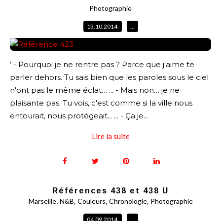
Photographie
13.10.2014
…
’ - Pourquoi je ne rentre pas ? Parce que j'aime te
parler dehors. Tu sais bien que les paroles sous le ciel
n'ont pas le même éclat… ... - Mais non… je ne
plaisante pas. Tu vois, c'est comme si la ville nous
entourait, nous protégeait... ... - Ça je...
Lire la suite
Références 438 et 438 U
,
,
,
,
Marseille
N&B
Couleurs
Chronologie
Photographie
04.09.2014
…