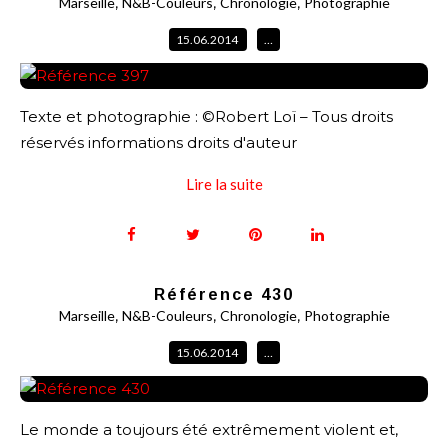
,
,
,
Marseille
N&B-Couleurs
Chronologie
Photographie
15.06.2014
…
Texte et photographie : ©Robert Loï – Tous droits
réservés informations droits d'auteur
Lire la suite
Référence 430
,
,
,
Marseille
N&B-Couleurs
Chronologie
Photographie
15.06.2014
…
Le monde a toujours été extrêmement violent et,