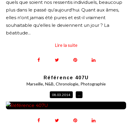
quels que soient nos ressentis individuels, beaucoup
plus dans le passé qu'aujourd'hui. Quant aux âmes,
elles n'ont jamais été pures et est-il vraiment
souhaitable qu'elles le deviennent un jour ? La
béatitude...
Lire la suite
Référence 407U
,
,
,
Marseille
N&B
Chronologie
Photographie
08.03.2014
…