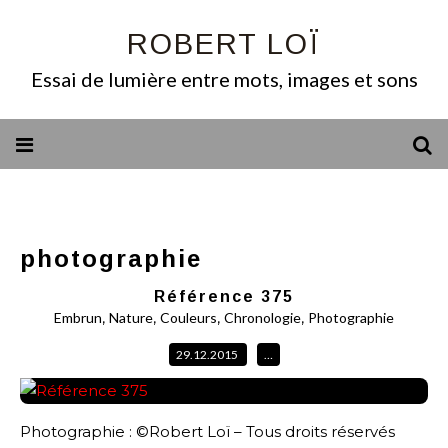
ROBERT LOÏ
Essai de lumière entre mots, images et sons
photographie
Référence 375
,
,
,
,
Embrun
Nature
Couleurs
Chronologie
Photographie
29.12.2015
…
Photographie : ©Robert Loï – Tous droits réservés