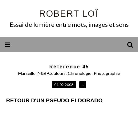
ROBERT LOÏ
Essai de lumière entre mots, images et sons
Référence 45
,
,
,
Marseille
N&B-Couleurs
Chronologie
Photographie
01.02.2008
…
RETOUR D'UN PSEUDO ELDORADO