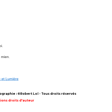
i.
e mien.
ne et Lumière
graphie : ©Robert Loï - Tous droits réservés
ions droits d'auteur