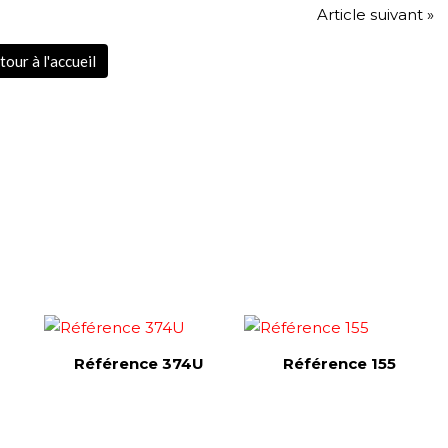
Article suivant »
tour à l'accueil
Référence 374U
Référence 155