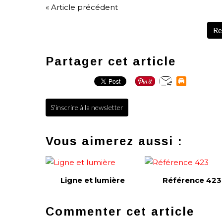
« Article précédent
Re
Partager cet article
S'inscrire à la newsletter
Vous aimerez aussi :
Ligne et lumière
Référence 423
Commenter cet article