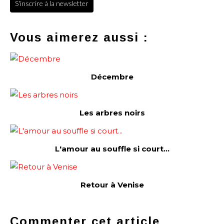
S'inscrire à la newsletter
Vous aimerez aussi :
Décembre
Les arbres noirs
L'amour au souffle si court...
Retour à Venise
Commenter cet article