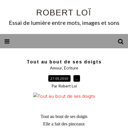
ROBERT LOÏ
Essai de lumière entre mots, images et sons
Tout au bout de ses doigts
,
Amour
Écriture
27.03.2010
…
Par Robert Loi
Tout au bout de ses doigts
Elle a fait des pinceaux