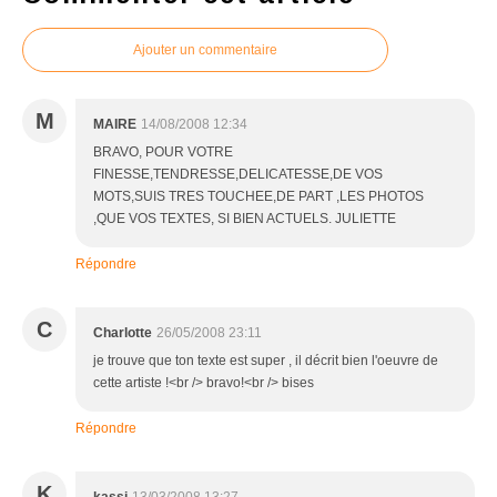
Ajouter un commentaire
M
MAIRE
14/08/2008 12:34
BRAVO, POUR VOTRE
FINESSE,TENDRESSE,DELICATESSE,DE VOS
MOTS,SUIS TRES TOUCHEE,DE PART ,LES PHOTOS
,QUE VOS TEXTES, SI BIEN ACTUELS. JULIETTE
Répondre
C
Charlotte
26/05/2008 23:11
je trouve que ton texte est super , il décrit bien l'oeuvre de
cette artiste !<br /> bravo!<br /> bises
Répondre
K