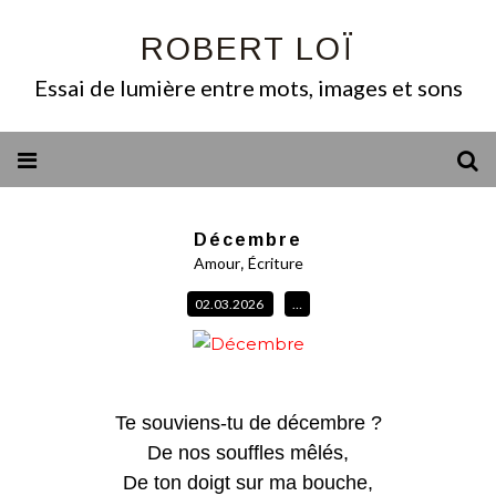
ROBERT LOÏ
Essai de lumière entre mots, images et sons
Décembre
,
Amour
Écriture
02.03.2026
…
Te souviens-tu de décembre ?
De nos souffles mêlés,
De ton doigt sur ma bouche,