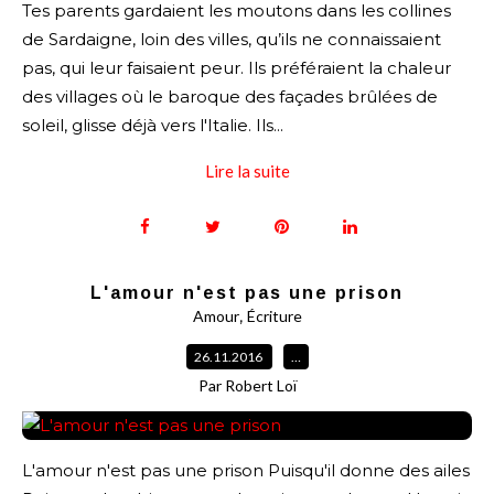
Tes parents gardaient les moutons dans les collines
de Sardaigne, loin des villes, qu’ils ne connaissaient
pas, qui leur faisaient peur. Ils préféraient la chaleur
des villages où le baroque des façades brûlées de
soleil, glisse déjà vers l'Italie. Ils...
Lire la suite
L'amour n'est pas une prison
,
Amour
Écriture
26.11.2016
…
Par Robert Loï
L'amour n'est pas une prison Puisqu'il donne des ailes