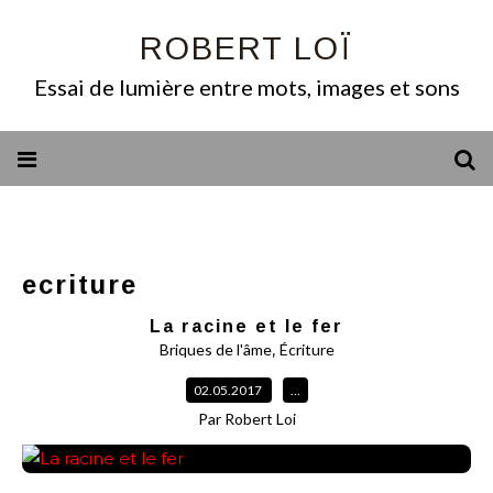
ROBERT LOÏ
Essai de lumière entre mots, images et sons
ecriture
La racine et le fer
,
Briques de l'âme
Écriture
02.05.2017
…
Par Robert Loi