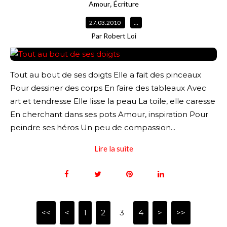
,
Amour
Écriture
27.03.2010
…
Par Robert Loi
Tout au bout de ses doigts Elle a fait des pinceaux
Pour dessiner des corps En faire des tableaux Avec
art et tendresse Elle lisse la peau La toile, elle caresse
En cherchant dans ses pots Amour, inspiration Pour
peindre ses héros Un peu de compassion...
Lire la suite
<<
<
1
2
3
4
>
>>