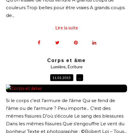
couleurs Trop belles pour être vraies A grands coups
de...
Lire la suite
Corps et âme
,
Lumière
Écriture
11.01.2015
…
Si le corps c'est l'armure de l'âme Qui se fend de
l'âme ou de l'armure ? Peu importe... C'est des
mêmes fissures D'où s'écoule Le sang des blessures
Dans les mêmes fissures Que s'engouffre Le vent du
bonheur Texte et photographie : ©Robert Loï – Tous...