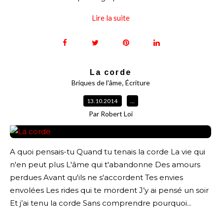
Lire la suite
La corde
,
Briques de l'âme
Écriture
13.10.2014
…
Par Robert Loi
A quoi pensais-tu Quand tu tenais la corde La vie qui
n'en peut plus L'âme qui t'abandonne Des amours
perdues Avant qu'ils ne s'accordent Tes envies
envolées Les rides qui te mordent J’y ai pensé un soir
Et j’ai tenu la corde Sans comprendre pourquoi...